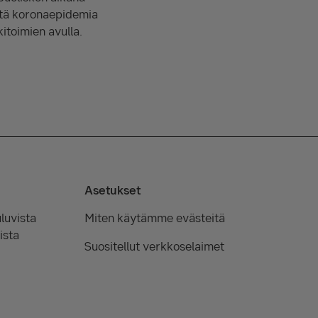
tä koronaepidemia
itoimien avulla.
Asetukset
luvista
Miten käytämme evästeitä
ista
Suositellut verkkoselaimet