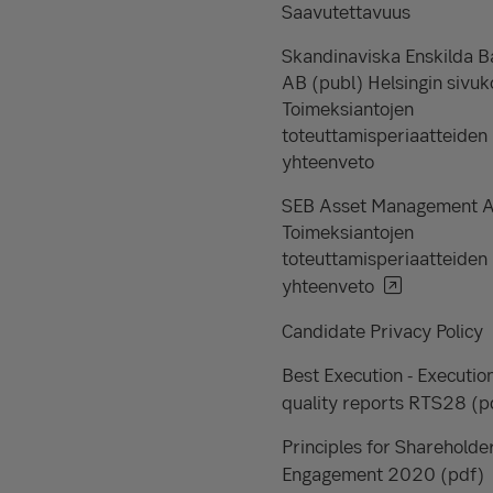
Saavutettavuus
Skandinaviska Enskilda 
AB (publ) Helsingin sivuk
Toimeksiantojen
toteuttamisperiaatteiden
yhteenveto
SEB Asset Management 
Toimeksiantojen
toteuttamisperiaatteiden
yhteenveto
Candidate Privacy Policy
Best Execution - Executio
quality reports RTS28 (p
Principles for Shareholde
Engagement 2020 (pdf)