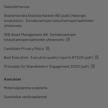
Saavutettavuus
Skandinaviska Enskilda Banken AB (publ) Helsingin
sivukonttori: Toimeksiantojen toteuttamisperiaatteiden
yhteenveto
SEB Asset Management AB: Toimeksiantojen
toteuttamisperiaatteiden yhteenveto
Candidate Privacy Policy
Best Execution - Execution quality reports RTS28 (pdf)
Principles for Shareholders’ Engagement 2020 (pdf)
Asetukset
Miten käytämme evästeitä
Suositellut verkkoselaimet