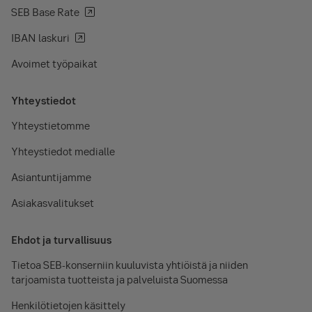
SEB Base Rate
IBAN laskuri
Avoimet työpaikat
Yhteystiedot
Yhteystietomme
Yhteystiedot medialle
Asiantuntijamme
Asiakasvalitukset
Ehdot ja turvallisuus
Tietoa SEB-konserniin kuuluvista yhtiöistä ja niiden
tarjoamista tuotteista ja palveluista Suomessa
Henkilötietojen käsittely