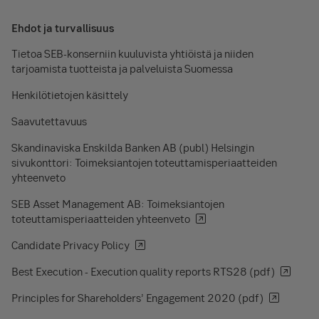
Ehdot ja turvallisuus
Tietoa SEB-konserniin kuuluvista yhtiöistä ja niiden
tarjoamista tuotteista ja palveluista Suomessa
Henkilötietojen käsittely
Saavutettavuus
Skandinaviska Enskilda Banken AB (publ) Helsingin
sivukonttori: Toimeksiantojen toteuttamisperiaatteiden
yhteenveto
SEB Asset Management AB: Toimeksiantojen
toteuttamisperiaatteiden yhteenveto
Candidate Privacy Policy
Best Execution - Execution quality reports RTS28 (pdf)
Principles for Shareholders’ Engagement 2020 (pdf)