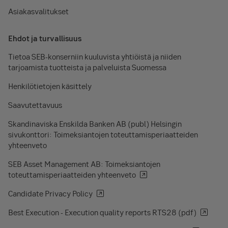
Asiakasvalitukset
Ehdot ja turvallisuus
Tietoa SEB-konserniin kuuluvista yhtiöistä ja niiden
tarjoamista tuotteista ja palveluista Suomessa
Henkilötietojen käsittely
Saavutettavuus
Skandinaviska Enskilda Banken AB (publ) Helsingin
sivukonttori: Toimeksiantojen toteuttamisperiaatteiden
yhteenveto
SEB Asset Management AB: Toimeksiantojen
toteuttamisperiaatteiden yhteenveto
Candidate Privacy Policy
Best Execution - Execution quality reports RTS28 (pdf)