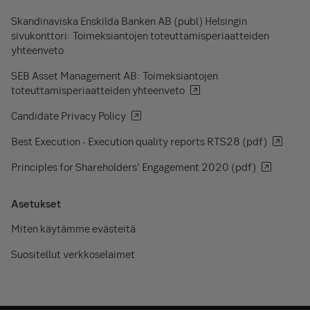
Skandinaviska Enskilda Banken AB (publ) Helsingin
sivukonttori: Toimeksiantojen toteuttamisperiaatteiden
yhteenveto
SEB Asset Management AB: Toimeksiantojen
toteuttamisperiaatteiden yhteenveto
Candidate Privacy Policy
Best Execution - Execution quality reports RTS28 (pdf)
Principles for Shareholders’ Engagement 2020 (pdf)
Asetukset
Miten käytämme evästeitä
Suositellut verkkoselaimet