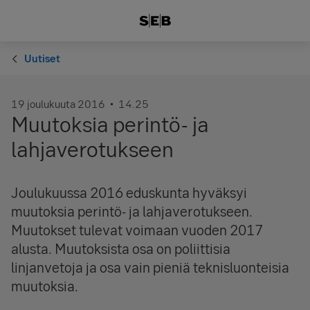
Uutiset
19 joulukuuta 2016
14.25
Muutoksia perintö- ja
lahjaverotukseen
Joulukuussa 2016 eduskunta hyväksyi
muutoksia perintö- ja lahjaverotukseen.
Muutokset tulevat voimaan vuoden 2017
alusta. Muutoksista osa on poliittisia
linjanvetoja ja osa vain pieniä teknisluonteisia
muutoksia.