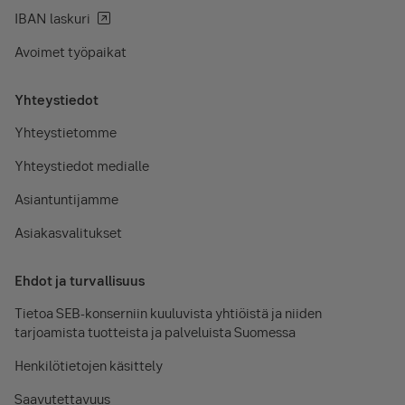
IBAN laskuri
Avoimet työpaikat
Yhteystiedot
Yhteystietomme
Yhteystiedot medialle
Asiantuntijamme
Asiakasvalitukset
Ehdot ja turvallisuus
Tietoa SEB-konserniin kuuluvista yhtiöistä ja niiden
tarjoamista tuotteista ja palveluista Suomessa
Henkilötietojen käsittely
Saavutettavuus