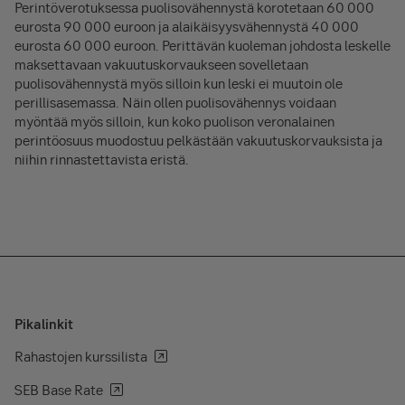
Perintöverotuksessa puolisovähennystä korotetaan 60 000
eurosta 90 000 euroon ja alaikäisyysvähennystä 40 000
eurosta 60 000 euroon. Perittävän kuoleman johdosta leskelle
maksettavaan vakuutuskorvaukseen sovelletaan
puolisovähennystä myös silloin kun leski ei muutoin ole
perillisasemassa. Näin ollen puolisovähennys voidaan
myöntää myös silloin, kun koko puolison veronalainen
perintöosuus muodostuu pelkästään vakuutuskorvauksista ja
niihin rinnastettavista eristä.
Pikalinkit
Rahastojen kurssilista
SEB Base Rate