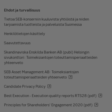
Ehdot ja turvallisuus
Tietoa SEB-konserniin kuuluvista yhtiöistä ja niiden
tarjoamista tuotteista ja palveluista Suomessa
Henkilötietojen käsittely
Saavutettavuus
Skandinaviska Enskilda Banken AB (publ) Helsingin
sivukonttori: Toimeksiantojen toteuttamisperiaatteiden
yhteenveto
SEB Asset Management AB: Toimeksiantojen
toteuttamisperiaatteiden yhteenveto
Candidate Privacy Policy
Best Execution - Execution quality reports RTS28 (pdf)
Principles for Shareholders’ Engagement 2020 (pdf)