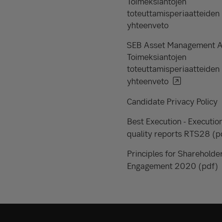
Toimeksiantojen
toteuttamisperiaatteiden
yhteenveto
SEB Asset Management 
Toimeksiantojen
toteuttamisperiaatteiden
yhteenveto
Candidate Privacy Policy
Best Execution - Executio
quality reports RTS28 (p
Principles for Shareholde
Engagement 2020 (pdf)