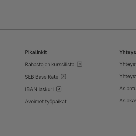
Pikalinkit
Yhteys
Yhteys
Rahastojen kurssilista
Yhteyst
SEB Base Rate
Asiant
IBAN laskuri
Asiakas
Avoimet työpaikat