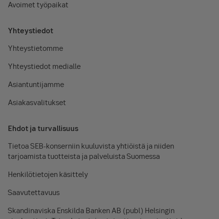
Avoimet työpaikat
Yhteystiedot
Yhteystietomme
Yhteystiedot medialle
Asiantuntijamme
Asiakasvalitukset
Ehdot ja turvallisuus
Tietoa SEB-konserniin kuuluvista yhtiöistä ja niiden
tarjoamista tuotteista ja palveluista Suomessa
Henkilötietojen käsittely
Saavutettavuus
Skandinaviska Enskilda Banken AB (publ) Helsingin