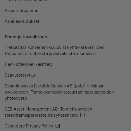
Asiantuntijamme
Asiakasvalitukset
Ehdot ja turvallisuus
Tietoa SEB-konserniin kuuluvista yhtiöistä ja niiden
tarjoamista tuotteista ja palveluista Suomessa
Henkilötietojen käsittely
Saavutettavuus
Skandinaviska Enskilda Banken AB (publ) Helsingin
sivukonttori: Toimeksiantojen toteuttamisperiaatteiden
yhteenveto
SEB Asset Management AB: Toimeksiantojen
toteuttamisperiaatteiden yhteenveto
Candidate Privacy Policy