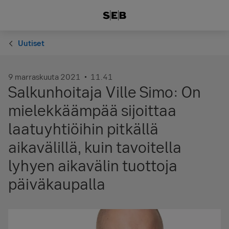
Uutiset
9 marraskuuta 2021
11.41
Salkunhoitaja Ville Simo: On
mielekkäämpää sijoittaa
laatuyhtiöihin pitkällä
aikavälillä, kuin tavoitella
lyhyen aikavälin tuottoja
päiväkaupalla