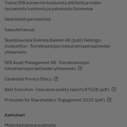
Tietoa SEB-konserniin kuuluvista yhtiöistä ja niiden
tarjoamista tuotteista ja palveluista Suomessa
Henkilötietojen käsittely
Saavutettavuus
Skandinaviska Enskilda Banken AB (publ) Helsingin
sivukonttori: Toimeksiantojen toteuttamisperiaatteiden
yhteenveto
SEB Asset Management AB: Toimeksiantojen
toteuttamisperiaatteiden yhteenveto
Candidate Privacy Policy
Best Execution - Execution quality reports RTS28 (pdf)
Principles for Shareholders’ Engagement 2020 (pdf)
Asetukset
Miten käytämme evästeitä