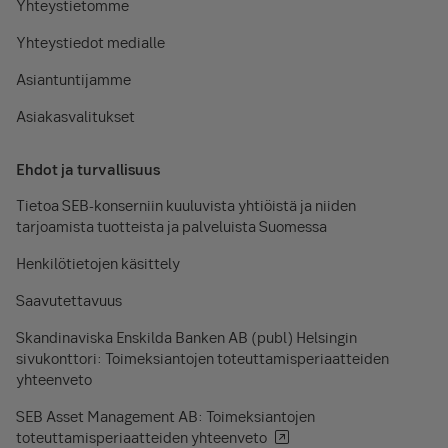
Yhteystietomme
Yhteystiedot medialle
Asiantuntijamme
Asiakasvalitukset
Ehdot ja turvallisuus
Tietoa SEB-konserniin kuuluvista yhtiöistä ja niiden
tarjoamista tuotteista ja palveluista Suomessa
Henkilötietojen käsittely
Saavutettavuus
Skandinaviska Enskilda Banken AB (publ) Helsingin
sivukonttori: Toimeksiantojen toteuttamisperiaatteiden
yhteenveto
SEB Asset Management AB: Toimeksiantojen
toteuttamisperiaatteiden yhteenveto