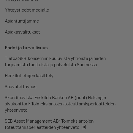
Yhteystiedot medialle
Asiantuntijamme
Asiakasvalitukset
Ehdot ja turvallisuus
Tietoa SEB-konserniin kuuluvista yhtiöistä ja niiden
tarjoamista tuotteista ja palveluista Suomessa
Henkilötietojen käsittely
Saavutettavuus
Skandinaviska Enskilda Banken AB (publ) Helsingin
sivukonttori: Toimeksiantojen toteuttamisperiaatteiden
yhteenveto
SEB Asset Management AB: Toimeksiantojen
toteuttamisperiaatteiden yhteenveto