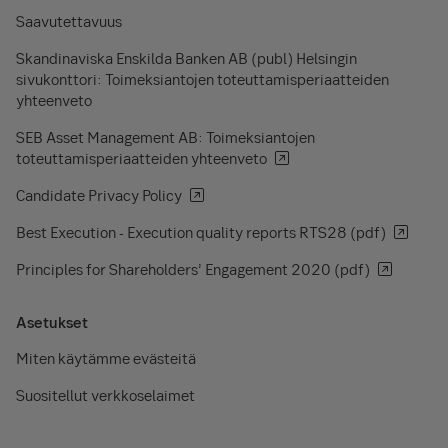
Saavutettavuus
Skandinaviska Enskilda Banken AB (publ) Helsingin
sivukonttori: Toimeksiantojen toteuttamisperiaatteiden
yhteenveto
SEB Asset Management AB: Toimeksiantojen
toteuttamisperiaatteiden yhteenveto
Candidate Privacy Policy
Best Execution - Execution quality reports RTS28 (pdf)
Principles for Shareholders’ Engagement 2020 (pdf)
Asetukset
Miten käytämme evästeitä
Suositellut verkkoselaimet