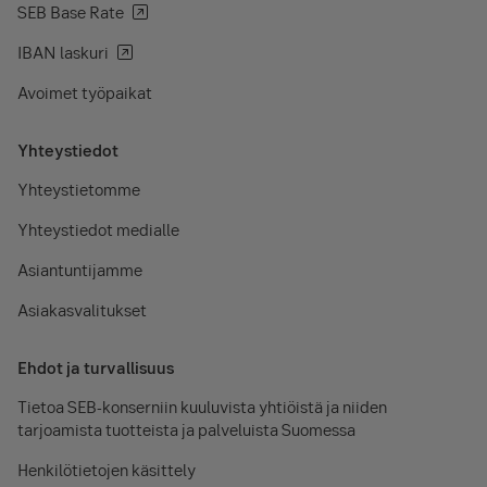
SEB Base Rate
IBAN laskuri
Avoimet työpaikat
Yhteystiedot
Yhteystietomme
Yhteystiedot medialle
Asiantuntijamme
Asiakasvalitukset
Ehdot ja turvallisuus
Tietoa SEB-konserniin kuuluvista yhtiöistä ja niiden
tarjoamista tuotteista ja palveluista Suomessa
Henkilötietojen käsittely