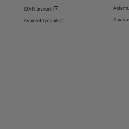
Asiant
IBAN laskuri
Asiakas
Avoimet työpaikat