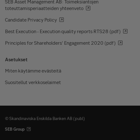
SEB Asset Management AB: Toimeksiantojen
toteuttamisperiaatteiden yhteenveto
Candidate Privacy Policy
Best Execution - Execution quality reports RTS28 (pdf)
Principles for Shareholders’ Engagement 2020 (pdf)
Asetukset
Miten käytämme evästeitä
Suositellut verkkoselaimet
© Skandinaviska Enskilda Banken AB (publ)
SEB Group