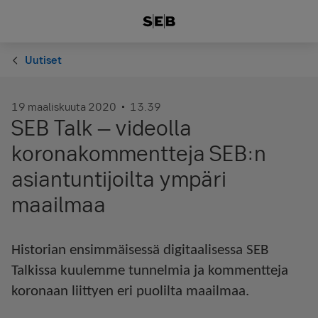
Uutiset
19 maaliskuuta 2020
13.39
SEB Talk – videolla
koronakommentteja SEB:n
asiantuntijoilta ympäri
maailmaa
Historian ensimmäisessä digitaalisessa SEB
Talkissa kuulemme tunnelmia ja kommentteja
koronaan liittyen eri puolilta maailmaa.