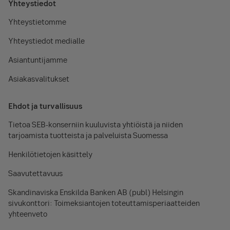
Yhteystiedot
Yhteystietomme
Yhteystiedot medialle
Asiantuntijamme
Asiakasvalitukset
Ehdot ja turvallisuus
Tietoa SEB-konserniin kuuluvista yhtiöistä ja niiden
tarjoamista tuotteista ja palveluista Suomessa
Henkilötietojen käsittely
Saavutettavuus
Skandinaviska Enskilda Banken AB (publ) Helsingin
sivukonttori: Toimeksiantojen toteuttamisperiaatteiden
yhteenveto