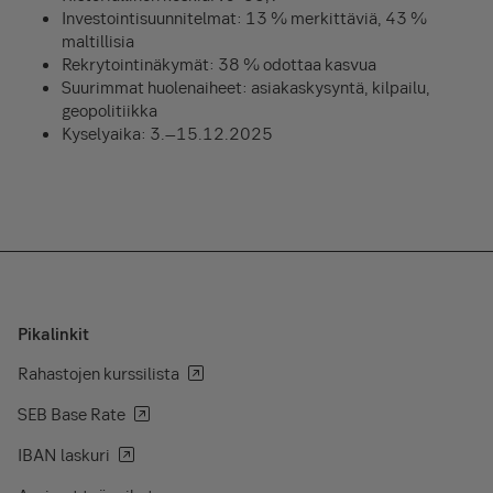
Investointisuunnitelmat: 13 % merkittäviä, 43 %
maltillisia
Rekrytointinäkymät: 38 % odottaa kasvua
Suurimmat huolenaiheet: asiakaskysyntä, kilpailu,
geopolitiikka
Kyselyaika: 3.–15.12.2025
Pikalinkit
Rahastojen kurssilista
SEB Base Rate
IBAN laskuri