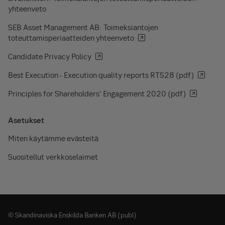
yhteenveto
SEB Asset Management AB: Toimeksiantojen
toteuttamisperiaatteiden yhteenveto
Candidate Privacy Policy
Best Execution - Execution quality reports RTS28 (pdf)
Principles for Shareholders’ Engagement 2020 (pdf)
Asetukset
Miten käytämme evästeitä
Suositellut verkkoselaimet
© Skandinaviska Enskilda Banken AB (publ)