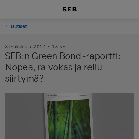
Uutiset
8 toukokuuta 2024
13.56
SEB:n Green Bond -raportti:
Nopea, raivokas ja reilu
siirtymä?