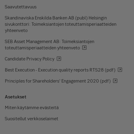
Saavutettavuus
Skandinaviska Enskilda Banken AB (publ) Helsingin
sivukonttori: Toimeksiantojen toteuttamisperiaatteiden
yhteenveto
SEB Asset Management AB: Toimeksiantojen
toteuttamisperiaatteiden yhteenveto
Candidate Privacy Policy
Best Execution - Execution quality reports RTS28 (pdf)
Principles for Shareholders’ Engagement 2020 (pdf)
Asetukset
Miten käytämme evästeitä
Suositellut verkkoselaimet