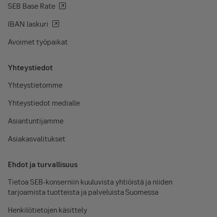
SEB Base Rate
IBAN laskuri
Avoimet työpaikat
Yhteystiedot
Yhteystietomme
Yhteystiedot medialle
Asiantuntijamme
Asiakasvalitukset
Ehdot ja turvallisuus
Tietoa SEB-konserniin kuuluvista yhtiöistä ja niiden
tarjoamista tuotteista ja palveluista Suomessa
Henkilötietojen käsittely