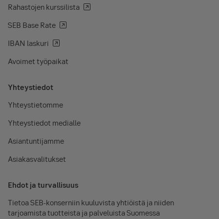
Rahastojen kurssilista
SEB Base Rate
IBAN laskuri
Avoimet työpaikat
Yhteystiedot
Yhteystietomme
Yhteystiedot medialle
Asiantuntijamme
Asiakasvalitukset
Ehdot ja turvallisuus
Tietoa SEB-konserniin kuuluvista yhtiöistä ja niiden
tarjoamista tuotteista ja palveluista Suomessa