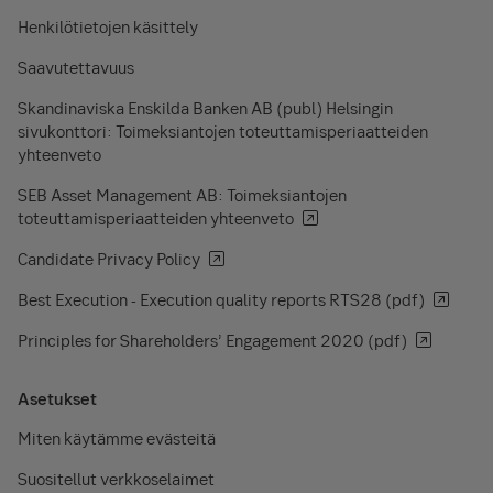
Henkilötietojen käsittely
Saavutettavuus
Skandinaviska Enskilda Banken AB (publ) Helsingin
sivukonttori: Toimeksiantojen toteuttamisperiaatteiden
yhteenveto
SEB Asset Management AB: Toimeksiantojen
toteuttamisperiaatteiden yhteenveto
Candidate Privacy Policy
Best Execution - Execution quality reports RTS28 (pdf)
Principles for Shareholders’ Engagement 2020 (pdf)
Asetukset
Miten käytämme evästeitä
Suositellut verkkoselaimet