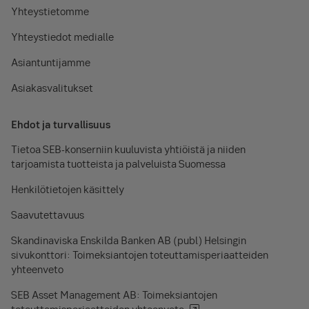
Yhteystietomme
Yhteystiedot medialle
Asiantuntijamme
Asiakasvalitukset
Ehdot ja turvallisuus
Tietoa SEB-konserniin kuuluvista yhtiöistä ja niiden
tarjoamista tuotteista ja palveluista Suomessa
Henkilötietojen käsittely
Saavutettavuus
Skandinaviska Enskilda Banken AB (publ) Helsingin
sivukonttori: Toimeksiantojen toteuttamisperiaatteiden
yhteenveto
SEB Asset Management AB: Toimeksiantojen