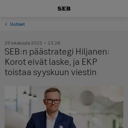
Uutiset
29 lokakuuta 2025
13.28
SEB:n päästrategi Hiljanen:
Korot eivät laske, ja EKP
toistaa syyskuun viestin