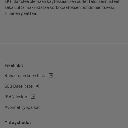
EKP:llä tulee olemaan käytössään sen uudet talousennusteet
sekä uutta makrodataa korkopäätöksen pohdinnan tueksi,
Hiljanen päättää.
Pikalinkit
Rahastojen kurssilista
SEB Base Rate
IBAN laskuri
Avoimet työpaikat
Yhteystiedot