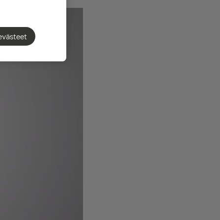
evästeet