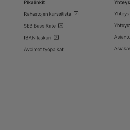
Pikalinkit
Yhteys
Yhteys
Rahastojen kurssilista
Yhteyst
SEB Base Rate
Asiant
IBAN laskuri
Asiakas
Avoimet työpaikat