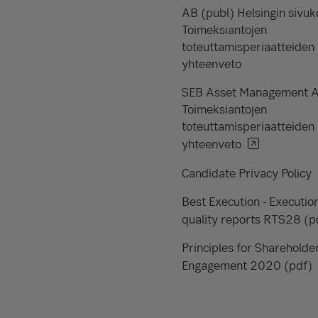
AB (publ) Helsingin sivuk
Toimeksiantojen
toteuttamisperiaatteiden
yhteenveto
SEB Asset Management 
Toimeksiantojen
toteuttamisperiaatteiden
yhteenveto
Candidate Privacy Policy
Best Execution - Executio
quality reports RTS28 (p
Principles for Shareholde
Engagement 2020 (pdf)