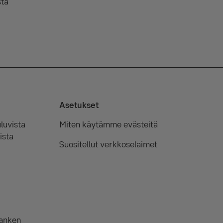
sta
Asetukset
luvista
Miten käytämme evästeitä
ista
Suositellut verkkoselaimet
Banken