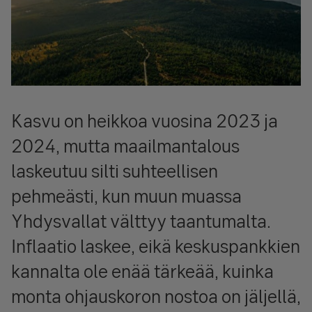
Kasvu on heikkoa vuosina 2023 ja
2024, mutta maailmantalous
laskeutuu silti suhteellisen
pehmeästi, kun muun muassa
Yhdysvallat välttyy taantumalta.
Inflaatio laskee, eikä keskuspankkien
kannalta ole enää tärkeää, kuinka
monta ohjauskoron nostoa on jäljellä,