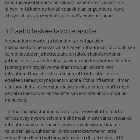
rahoitusjärjestelmästä on selvästi vähentynyt verrattuna
siihen, mitä koimme kevään pankkialan ongelmien aikana
Yhdysvalloissa ja Sveitsissä, Jens Magnusson sanoo.
Inflaatio laskee tavoitetasolle
Nopeat koronnostot ja talouden tarjontapuolen
normalisoituminen ovat vaikuttaneet inflaatioon. Taloudellisen
toimeliaisuuden ja kotitalouksien tulojen heikkeneminen
jatkui, korkotaso on korkea, ja viime vuoden elintarvikkeiden
ja energian hintojen voimakkaan nousun katoaminen
inflaatiomittareista viittaa siihen, että inflaatio laskee
edelleen tänä syksynä ja ensi vuonna. Pohjainflaation - ilman
elintarvikkeita ja energiaa - lasku on hitaampaa, mutta myös
se palaa keskuspankin tavoitteisiin ennustejakson loppuun
mennessä.
- Inflaation hidastuminen on erittäin tervetullutta, mutta
tärkeä kysymys on, selviämmekö maaliin asti vai tarvitaanko
inflaatiotavoitteen saavuttamiseen vielä voimakkaampi
talouden laskusuhdanne. Johtopäätöksemme on, että
suhteellisen lievä työttömyyden nousu riittää siihen, että