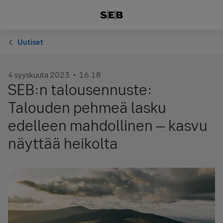
Uutiset
4 syyskuuta 2023
16.18
SEB:n talousennuste:
Talouden pehmeä lasku
edelleen mahdollinen – kasvu
näyttää heikolta