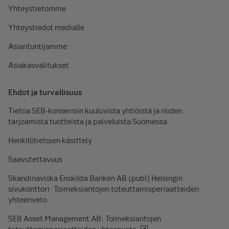
Yhteystietomme
Yhteystiedot medialle
Asiantuntijamme
Asiakasvalitukset
Ehdot ja turvallisuus
Tietoa SEB-konserniin kuuluvista yhtiöistä ja niiden
tarjoamista tuotteista ja palveluista Suomessa
Henkilötietojen käsittely
Saavutettavuus
Skandinaviska Enskilda Banken AB (publ) Helsingin
sivukonttori: Toimeksiantojen toteuttamisperiaatteiden
yhteenveto
SEB Asset Management AB: Toimeksiantojen