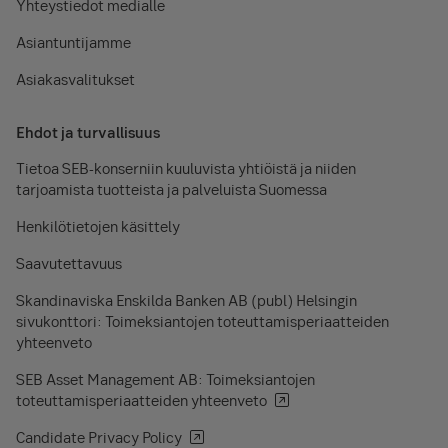
Yhteystiedot medialle
Asiantuntijamme
Asiakasvalitukset
Ehdot ja turvallisuus
Tietoa SEB-konserniin kuuluvista yhtiöistä ja niiden
tarjoamista tuotteista ja palveluista Suomessa
Henkilötietojen käsittely
Saavutettavuus
Skandinaviska Enskilda Banken AB (publ) Helsingin
sivukonttori: Toimeksiantojen toteuttamisperiaatteiden
yhteenveto
SEB Asset Management AB: Toimeksiantojen
toteuttamisperiaatteiden yhteenveto
Candidate Privacy Policy