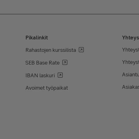
Pikalinkit
Yhteys
Yhteys
Rahastojen kurssilista
Yhteyst
SEB Base Rate
Asiant
IBAN laskuri
Asiakas
Avoimet työpaikat