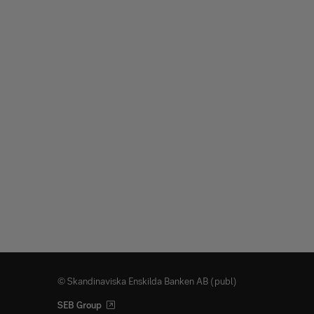
© Skandinaviska Enskilda Banken AB (publ)
SEB Group