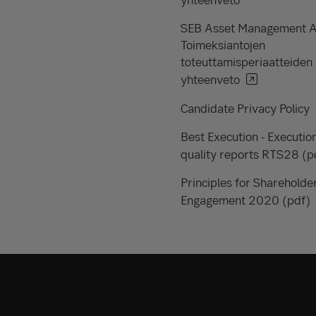
SEB Asset Management 
Toimeksiantojen
toteuttamisperiaatteiden
yhteenveto
Candidate Privacy Policy
Best Execution - Executio
quality reports RTS28 (p
Principles for Shareholde
Engagement 2020 (pdf)