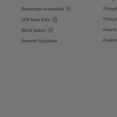
Yhteys
Rahastojen kurssilista
Yhteyst
SEB Base Rate
Asiant
IBAN laskuri
Asiakas
Avoimet työpaikat