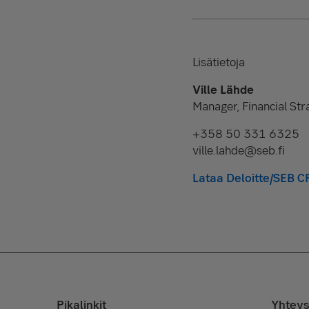
Lisätietoja
Ville Lähde
Manager, Financial Str
+358 50 331 6325
ville.lahde@seb.fi
Lataa Deloitte/SEB C
Pikalinkit
Yhteys