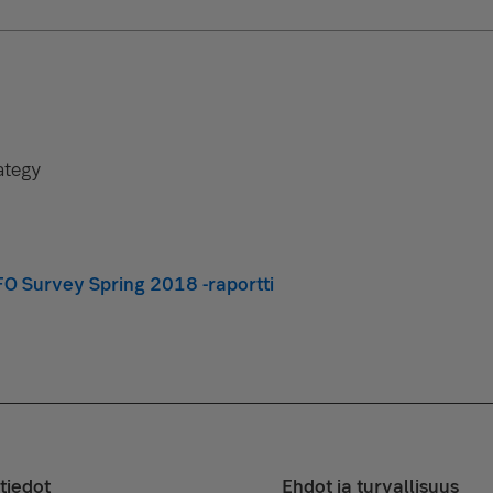
ategy
FO Survey Spring 2018 -raportti
tiedot
Ehdot ja turvallisuus