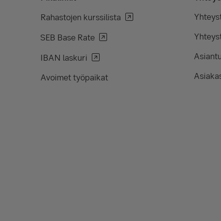
Yhteys
Rahastojen kurssilista
Yhteyst
SEB Base Rate
Asiant
IBAN laskuri
Asiakas
Avoimet työpaikat