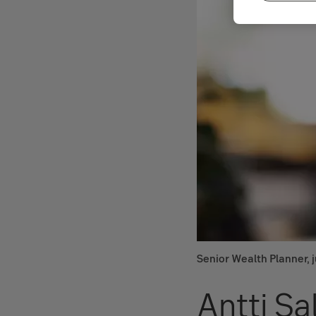
Senior Wealth Planner, ju
Antti S