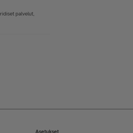
ridiset palvelut,
Asetukset