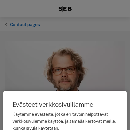
Contact pages
Evästeet verkkosivuillamme
Käytämme evästeitä, jotka eri tavoin helpottavat
verkkosivujemme käyttöä, ja samalla kertovat meille,
kuinka sivuja käytetään.