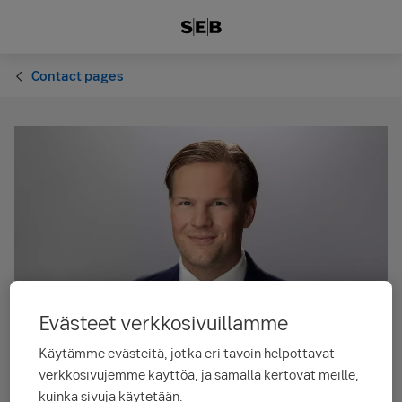
Contact pages
Evästeet verkkosivuillamme
Käytämme evästeitä, jotka eri tavoin helpottavat
verkkosivujemme käyttöä, ja samalla kertovat meille,
kuinka sivuja käytetään.