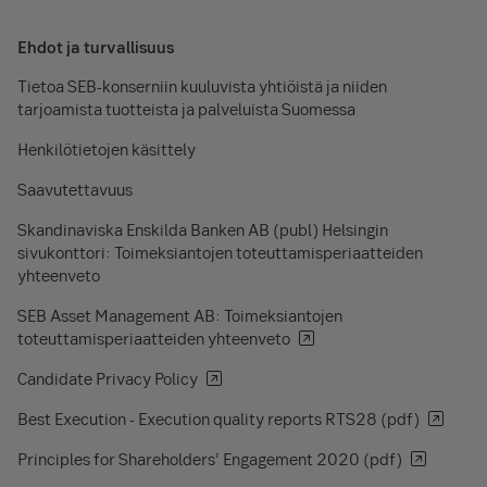
Ehdot ja turvallisuus
Tietoa SEB-konserniin kuuluvista yhtiöistä ja niiden
tarjoamista tuotteista ja palveluista Suomessa
Henkilötietojen käsittely
Saavutettavuus
Skandinaviska Enskilda Banken AB (publ) Helsingin
sivukonttori: Toimeksiantojen toteuttamisperiaatteiden
yhteenveto
SEB Asset Management AB: Toimeksiantojen
toteuttamisperiaatteiden yhteenveto
Candidate Privacy Policy
Best Execution - Execution quality reports RTS28 (pdf)
Principles for Shareholders’ Engagement 2020 (pdf)