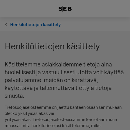
Henkilötietojen käsittely
Henkilötietojen käsittely
Käsittelemme asiakkaidemme tietoja aina
huolellisesti ja vastuullisesti. Jotta voit käyttää
palvelujamme, meidän on kerättävä,
käytettävä ja tallennettava tiettyjä tietoja
sinusta.
Tietosuojaselosteemme on jaettu kahteen osaan sen mukaan,
oletko yksityisasiakas vai
yritysasiakas. Tietosuojaselosteessamme kerrotaan muun
muassa, mitä henkilötietojasi käsittelemme, miksi