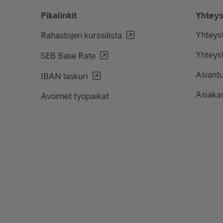
Pikalinkit
Yhteys
Yhteys
Rahastojen kurssilista
Yhteyst
SEB Base Rate
Asiant
IBAN laskuri
Asiakas
Avoimet työpaikat