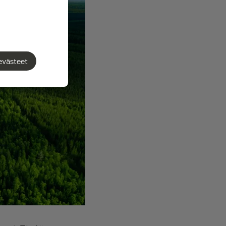
evästeet