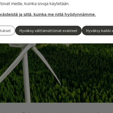
tovat meille, kuinka sivuja käytetään.
evästeistä ja siitä, kuinka me niitä hyödynnämme.
tukset
Hyväksy välttämättömät evästeet
Hyväksy kaikki 