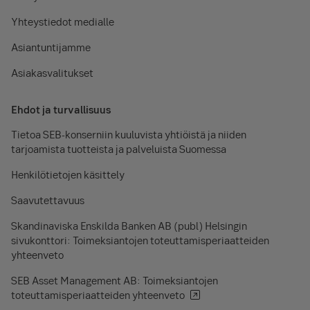
Yhteystiedot medialle
Asiantuntijamme
Asiakasvalitukset
Ehdot ja turvallisuus
Tietoa SEB-konserniin kuuluvista yhtiöistä ja niiden
tarjoamista tuotteista ja palveluista Suomessa
Henkilötietojen käsittely
Saavutettavuus
Skandinaviska Enskilda Banken AB (publ) Helsingin
sivukonttori: Toimeksiantojen toteuttamisperiaatteiden
yhteenveto
SEB Asset Management AB: Toimeksiantojen
toteuttamisperiaatteiden yhteenveto