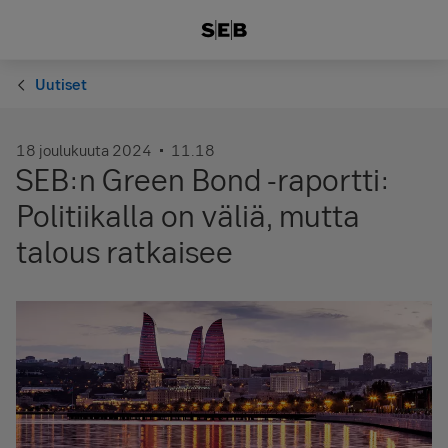
Uutiset
18 joulukuuta 2024
11.18
SEB:n Green Bond -raportti:
Politiikalla on väliä, mutta
talous ratkaisee