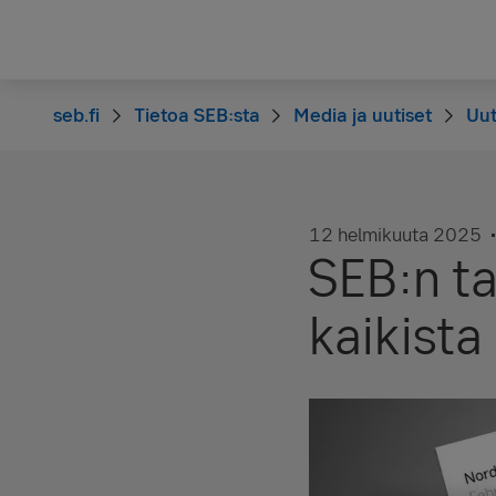
seb.fi
Tietoa SEB:sta
Media ja uutiset
Uut
12 helmikuuta 2025
SEB:n t
kaikista