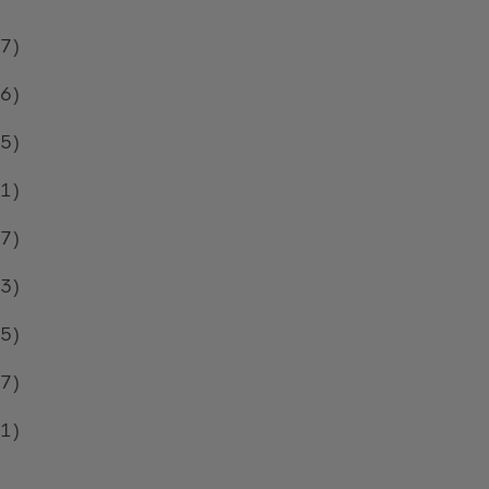
.7)
.6)
.5)
.1)
.7)
.3)
.5)
.7)
.1)