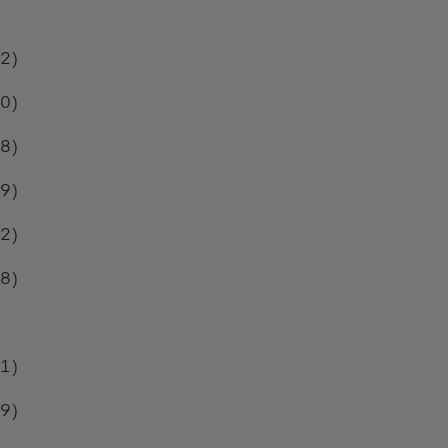
.2)
.0)
.8)
.9)
.2)
.8)
.1)
.9)