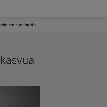
asteista huolimatta
 kasvua