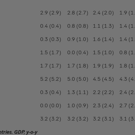
2.9 (2.9)
2.8 (2.7)
2.4 (2.0)
1.9 (1
0.4 (0.4)
0.8 (0.8)
1.1 (1.3)
1.4 (1
0.3 (0.3)
0.9 (1.0)
1.6 (1.4)
1.4 (1
1.5 (1.7)
0.0 (0.4)
1.5 (1.0)
0.8 (1
1.7 (1.7)
1.7 (1.8)
1.9 (1.9)
1.8 (1
5.2 (5.2)
5.0 (5.0)
4.5 (4.5)
4.3 (4
0.3 (0.4)
1.3 (1.1)
2.2 (2.2)
2.4 (2
0.0 (0.0)
1.0 (0.9)
2.3 (2.4)
2.7 (2
3.2 (3.2)
3.2 (3.2)
3.2 (3.1)
3.1 (3
ntries.
GDP, y-o-y