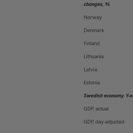
changes, %
Norway
Denmark
Finland
Lithuania
Latvia
Estonia
Swedish economy. Y-o
GDP, actual
GDP, day-adjusted