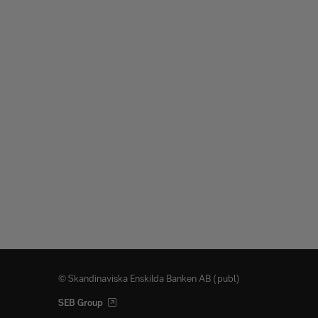
© Skandinaviska Enskilda Banken AB (publ)
SEB Group