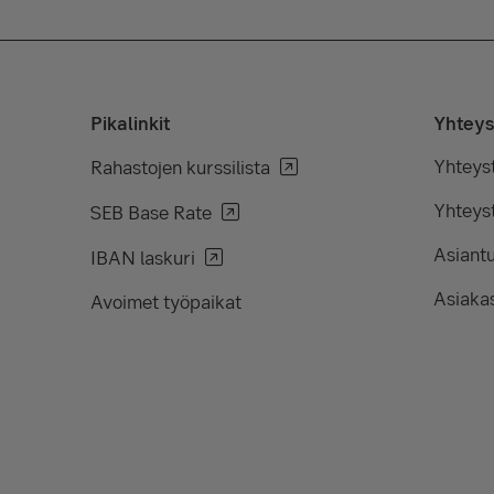
Pikalinkit
Yhteys
Yhteys
Rahastojen kurssilista
Yhteyst
SEB Base Rate
Asiant
IBAN laskuri
Asiakas
Avoimet työpaikat