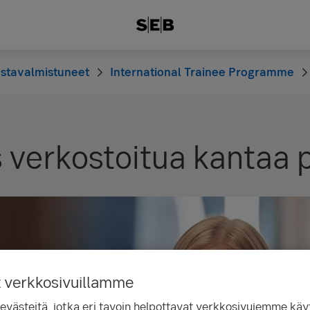
vastavalmistuneet
International Trainee Programme
verkostoitua kantaa p
t verkkosivuillamme
ästeitä, jotka eri tavoin helpottavat verkkosivujemme käyt