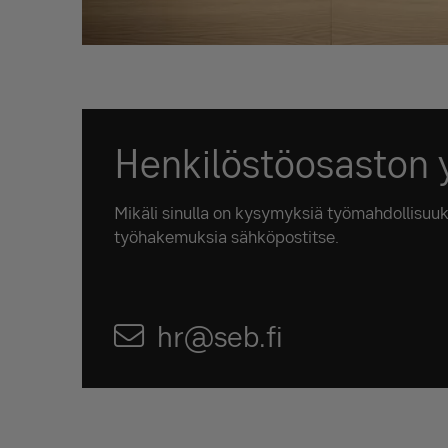
Henkilöstöosaston 
Mikäli sinulla on kysymyksiä työmahdollisuuk
työhakemuksia sähköpostitse.
hr@seb.fi