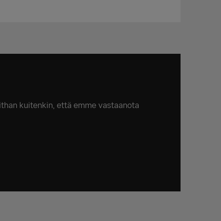
oithan kuitenkin, että emme vastaanota