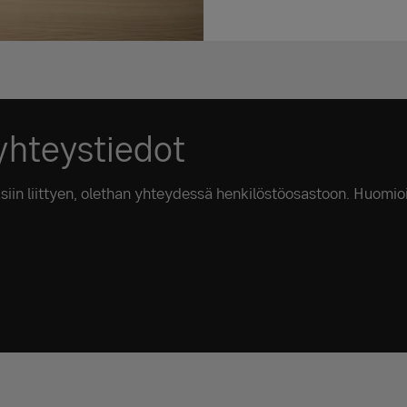
yhteystiedot
siin liittyen, olethan yhteydessä henkilöstöosastoon. Huomi