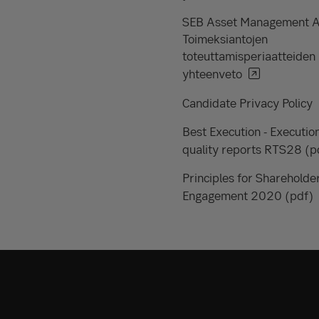
SEB Asset Management 
Toimeksiantojen
toteuttamisperiaatteiden
yhteenveto
Candidate Privacy Policy
Best Execution - Executio
quality reports RTS28 (p
Principles for Shareholde
Engagement 2020 (pdf)