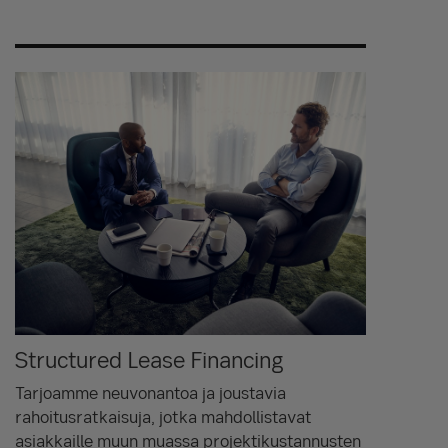
Structured Lease Financing
Tarjoamme neuvonantoa ja joustavia
rahoitusratkaisuja, jotka mahdollistavat
asiakkaille muun muassa projektikustannusten