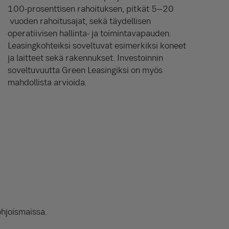
100-prosenttisen rahoituksen, pitkät 5–20
vuoden rahoitusajat, sekä täydellisen
operatiivisen hallinta- ja toimintavapauden.
Leasingkohteiksi soveltuvat esimerkiksi koneet
ja laitteet sekä rakennukset. Investoinnin
soveltuvuutta Green Leasingiksi on myös
mahdollista arvioida.
ohjoismaissa.