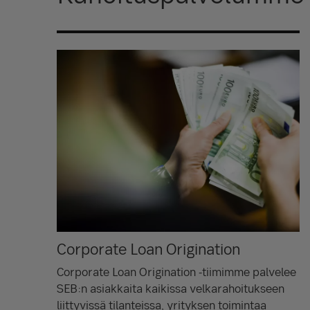
Corporate Loan Origination
Corporate Loan Origination -tiimimme palvelee
SEB:n asiakkaita kaikissa velkarahoitukseen
liittyvissä tilanteissa, yrityksen toimintaa