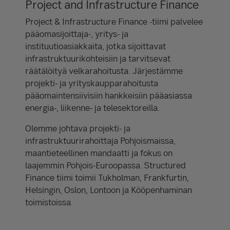
Project and Infrastructure Finance
Project & Infrastructure Finance -tiimi palvelee
pääomasijoittaja-, yritys- ja
instituutioasiakkaita, jotka sijoittavat
infrastruktuurikohteisiin ja tarvitsevat
räätälöityä velkarahoitusta. Järjestämme
projekti- ja yrityskaupparahoitusta
pääomaintensiivisiin hankkeisiin pääasiassa
energia-, liikenne- ja telesektoreilla.
Olemme johtava projekti- ja
infrastruktuurirahoittaja Pohjoismaissa,
maantieteellinen mandaatti ja fokus on
laajemmin Pohjois-Euroopassa. Structured
Finance tiimi toimii Tukholman, Frankfurtin,
Helsingin, Oslon, Lontoon ja Kööpenhaminan
toimistoissa.