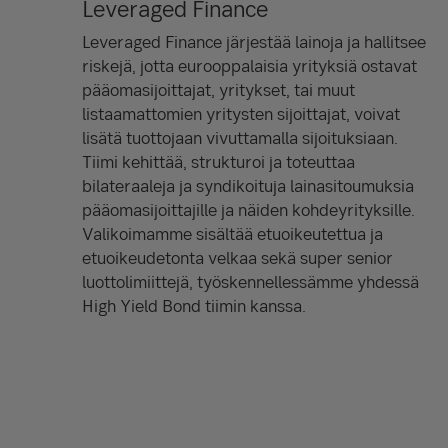
Leveraged Finance
Leveraged Finance järjestää lainoja ja hallitsee
riskejä, jotta eurooppalaisia yrityksiä ostavat
pääomasijoittajat, yritykset, tai muut
listaamattomien yritysten sijoittajat, voivat
lisätä tuottojaan vivuttamalla sijoituksiaan.
Tiimi kehittää, strukturoi ja toteuttaa
bilateraaleja ja syndikoituja lainasitoumuksia
pääomasijoittajille ja näiden kohdeyrityksille.
Valikoimamme sisältää etuoikeutettua ja
etuoikeudetonta velkaa sekä super senior
luottolimiittejä, työskennellessämme yhdessä
High Yield Bond tiimin kanssa.