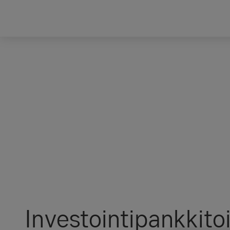
Investointipankkito