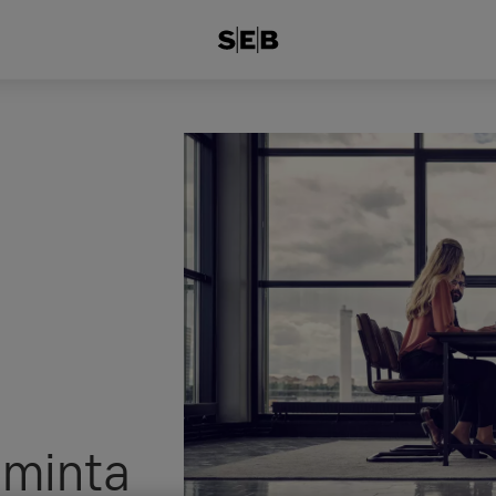
iminta